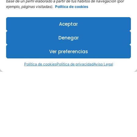
base de un perfil elaborado a partir de tus hábitos de navegación (por
ejemplo, páginas visitadas).
Política de cookies
Aceptar
Denegar
Ver preferencias
Política de cookies
Política de privacidad
Aviso Legal
¿Te interesa este curso?