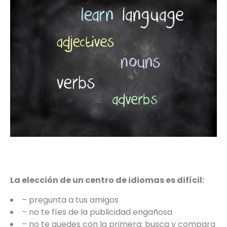
La elección de un centro de idiomas es difícil:
– pregunta a tus amigos
– no te fíes de la publicidad engañosa
– no te quedes con la primera: busca y compara