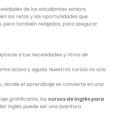
sidades de los estudiantes seniors.
n los retos y las oportunidades que
s, pero también relajados, para asegurar
aptarse a tus necesidades y ritmo de
te activa y aguda. Nuestros cursos no solo
, donde el aprendizaje se convierte en una
aje gratificante, los
cursos de inglés para
der inglés puede ser una aventura