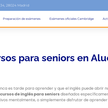
134, 28024 Madrid
Preparación de exámenes
Exámenes oficiales Cambridge
Act
sos para seniors en Al
nca es tarde para aprender y que el inglés puede abrir 
cursos de inglés para seniors
diseñados específicamen
ctivos mentalmente, o simplemente disfrutar de aprender