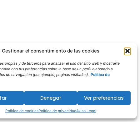
Gestionar el consentimiento de las cookies
s propias y de terceros para analizar el uso del sitio web y mostrarte
ionada con tus preferencias sobre la base de un perfil elaborado a
bitos de navegación (por ejemplo, páginas visitadas).
Política de
tar
Denegar
Ver preferencias
Política de cookies
Política de privacidad
Aviso Legal