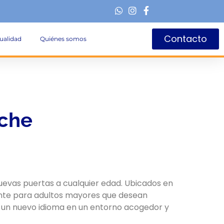
Contacto
ualidad
Quiénes somos
uche
nuevas puertas a cualquier edad. Ubicados en
te para adultos mayores que desean
 un nuevo idioma en un entorno acogedor y