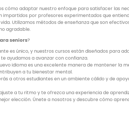
 cómo adaptar nuestro enfoque para satisfacer las nece
 impartidos por profesores experimentados que entiende
 vida. Utilizamos métodos de enseñanza que son efectivo
mo agradable.
para seniors
?
nte es único, y nuestros cursos están diseñados para ad
l, te ayudamos a avanzar con confianza.
evo idioma es una excelente manera de mantener la men
ntribuyen a tu bienestar mental.
ás a otros estudiantes en un ambiente cálido y de apoyo
ajuste a tu ritmo y te ofrezca una experiencia de aprendiz
 mejor elección. Únete a nosotros y descubre cómo apren