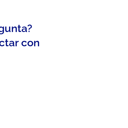
egunta?
ctar con