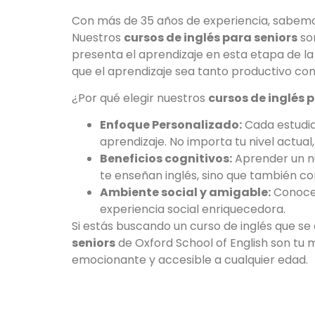
Con más de 35 años de experiencia, sabemos
Nuestros
cursos de inglés para seniors
son
presenta el aprendizaje en esta etapa de la
que el aprendizaje sea tanto productivo co
¿Por qué elegir nuestros
cursos de inglés 
Enfoque Personalizado:
Cada estudia
aprendizaje. No importa tu nivel actua
Beneficios cognitivos:
Aprender un nu
te enseñan inglés, sino que también co
Ambiente social y amigable:
Conocer
experiencia social enriquecedora.
Si estás buscando un curso de inglés que se 
seniors
de Oxford School of English son tu
emocionante y accesible a cualquier edad.