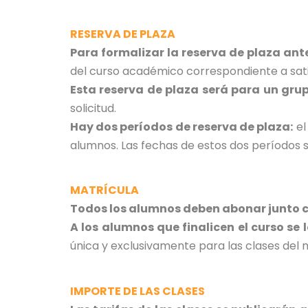
RESERVA DE PLAZA
Para formalizar la reserva de plaza ante
del curso académico correspondiente a sati
Esta reserva de plaza será para un grup
solicitud.
Hay dos períodos de reserva de plaza:
el
alumnos. Las fechas de estos dos períodos 
MATRÍCULA
Todos los alumnos deben abonar junto c
A los alumnos que finalicen el curso se 
única y exclusivamente para las clases del m
IMPORTE DE LAS CLASES