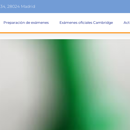
134, 28024 Madrid
Preparación de exámenes
Exámenes oficiales Cambridge
Act