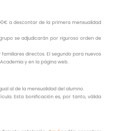
00€ a descontar de la primera mensualidad
grupo se adjudicarán por riguroso orden de
familiares directos. El segundo para nuevos
 Academia y en la página web.
ual al de la mensualidad del alumno.
cula. Esta bonificación es, por tanto, válida