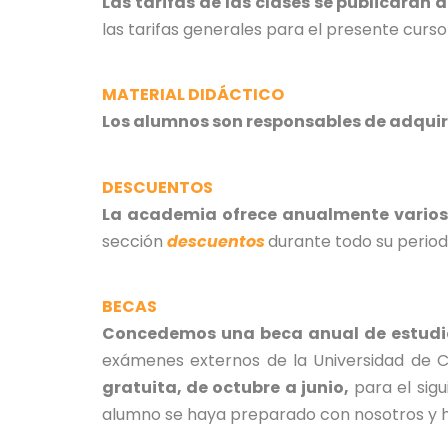
Las tarifas de las clases se publicará
las tarifas generales para el presente curs
MATERIAL DIDÁCTICO
Los alumnos son responsables de adquirir
DESCUENTOS
La academia ofrece anualmente varios
sección
descuentos
durante todo su period
BECAS
Concedemos una beca anual de estudio
exámenes externos de la Universidad de C
gratuita, de octubre a junio,
para el sigu
alumno se haya preparado con nosotros y h