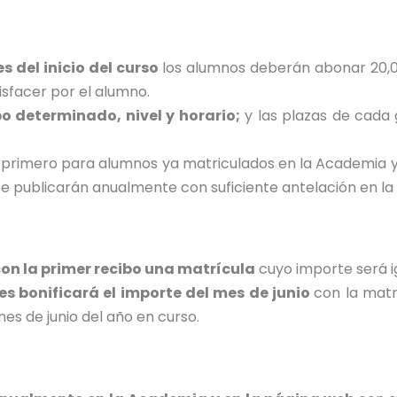
s del inicio del curso
los alumnos deberán abonar 20,
sfacer por el alumno.
o determinado, nivel y horario;
y las plazas de cada 
 primero para alumnos ya matriculados en la Academia y 
se publicarán anualmente con suficiente antelación en la
on la primer recibo una matrícula
cuyo importe será ig
les bonificará el importe del mes de junio
con la matrí
es de junio del año en curso.