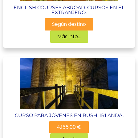
ENGLISH COURSES ABROAD. CURSOS EN EL
EXTRANJERO.
Según destino
Más info...
CURSO PARA JÓVENES EN RUSH. IRLANDA.
4.155,00 €