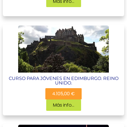
Más info...
CURSO PARA JÓVENES EN EDIMBURGO. REINO
UNIDO.
4.105,00 €
Más info...