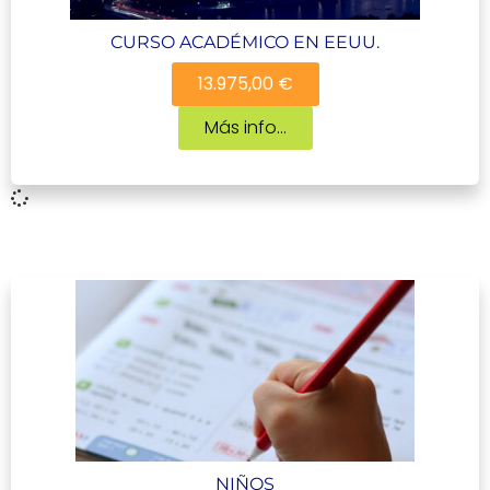
CURSO ACADÉMICO EN EEUU.
13.975,00 €
Más info...
NIÑOS