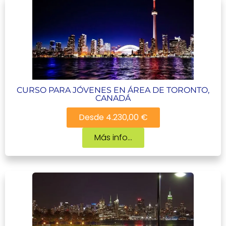
CURSO PARA JÓVENES EN ÁREA DE TORONTO,
CANADÁ
Desde 4.230,00 €
Más info...