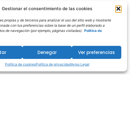
Gestionar el consentimiento de las cookies
s propias y de terceros para analizar el uso del sitio web y mostrarte
ionada con tus preferencias sobre la base de un perfil elaborado a
bitos de navegación (por ejemplo, páginas visitadas).
Política de
tar
Denegar
Ver preferencias
Política de cookies
Política de privacidad
Aviso Legal