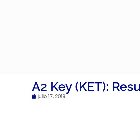
A2 Key (KET): Res
julio 17, 2019