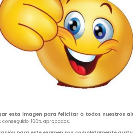
izar esta imagen para felicitar a todos nuestros 
is conseguido: 100% aprobados.
aración para este examen son completamente gratu