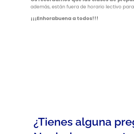
además, están fuera de horario lectivo par
¡¡¡Enhorabuena a todos!!!
¿Tienes alguna pr