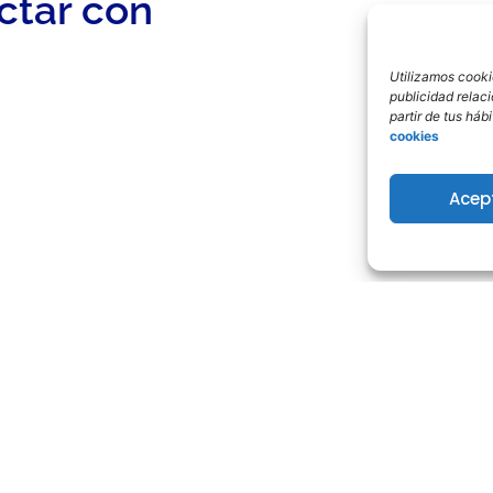
ctar con
Utilizamos cookie
publicidad relac
partir de tus há
cookies
Acep