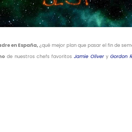
adre en España,
¿qué mejor plan que pasar el fin de s
no
de nuestros chefs favoritos
Jamie Oliver
y
Gordon 