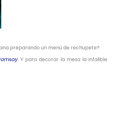
emana preparando un menú de rechupete?
Ramsay
. Y para decorar la mesa la infalible