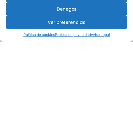
Denegar
Ver preferencias
Política de cookies
Política de privacidad
Aviso Legal
¿Te interesa este curso?