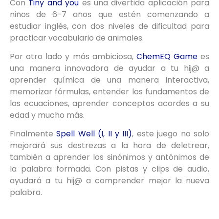
Con
Tiny and you
es una divertida aplicación para
niños de 6-7 años que estén comenzando a
estudiar inglés, con dos niveles de dificultad para
practicar vocabulario de animales.
Por otro lado y más ambiciosa,
ChemEQ Game
es
una manera innovadora de ayudar a tu hij@ a
aprender química de una manera interactiva,
memorizar fórmulas, entender los fundamentos de
las ecuaciones, aprender conceptos acordes a su
edad y mucho más.
Finalmente
Spell Well (I, II y III)
, este juego no solo
mejorará sus destrezas a la hora de deletrear,
también a aprender los sinónimos y antónimos de
la palabra formada. Con pistas y clips de audio,
ayudará a tu hij@ a comprender mejor la nueva
palabra.