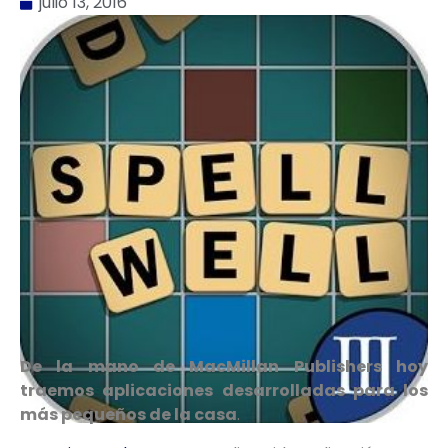
julio 13, 2016
De la mano de MacMillan Publishers hoy
traemos aplicaciones desarrolladas para los
más pequeños de la casa
.