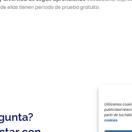
de ellas tienen período de prueba gratuito.
Utilizamos cookie
publicidad relac
egunta?
partir de tus há
cookies
ctar con