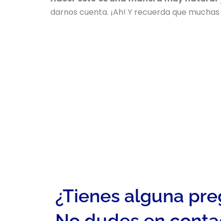
darnos cuenta. ¡Ah! Y recuerda que muchas 
¿Tienes alguna pr
No dudes en conta