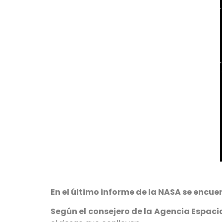
En el último informe de la NASA se encue
Según el consejero de la Agencia Espaci