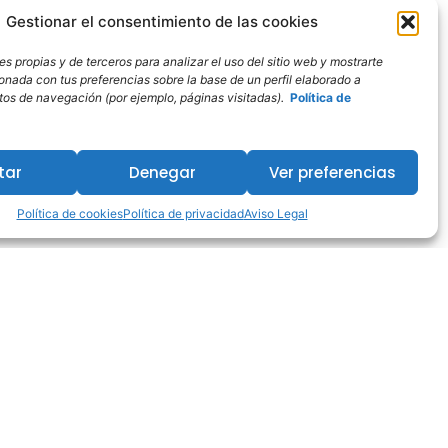
Gestionar el consentimiento de las cookies
s propias y de terceros para analizar el uso del sitio web y mostrarte
ionada con tus preferencias sobre la base de un perfil elaborado a
bitos de navegación (por ejemplo, páginas visitadas).
Política de
tar
Denegar
Ver preferencias
Política de cookies
Política de privacidad
Aviso Legal