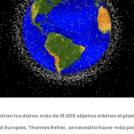
ntran los datos: más de 19.000 objetos orbitan el pla
al Europea, Thomas Reiter, se necesita hacer más pa