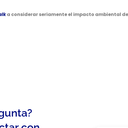
alk
a considerar seriamente el impacto ambiental de 
egunta?
ctar con