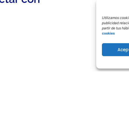
Utilizamos cookie
publicidad relac
partir de tus há
cookies
Acep