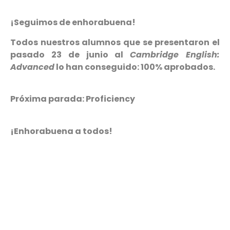
¡Seguimos de enhorabuena!
Todos nuestros alumnos que se presentaron el
pasado 23 de junio al
Cambridge English:
Advanced
lo han conseguido: 100% aprobados.
Próxima parada: Proficiency
¡Enhorabuena a todos!