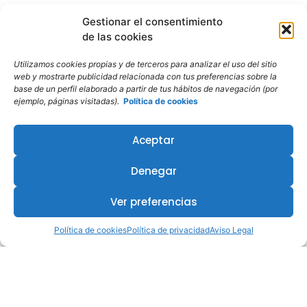
Gestionar el consentimiento
de las cookies
Utilizamos cookies propias y de terceros para analizar el uso del sitio
web y mostrarte publicidad relacionada con tus preferencias sobre la
base de un perfil elaborado a partir de tus hábitos de navegación (por
ejemplo, páginas visitadas).
Política de cookies
¿Te interesa este curso?
Aceptar
Denegar
Ver preferencias
Política de cookies
Política de privacidad
Aviso Legal