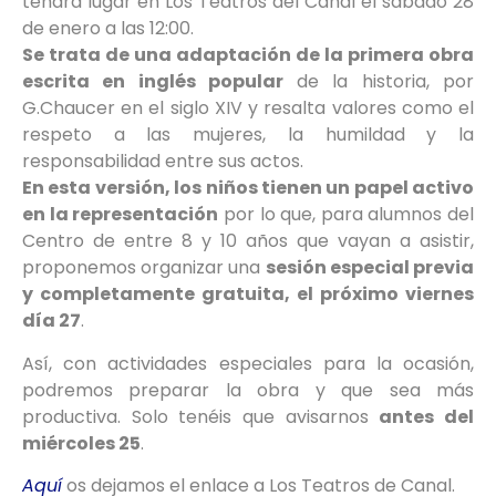
tendrá lugar en Los Teatros del Canal el sábado 28
de enero a las 12:00.
Se trata de una adaptación de la primera obra
escrita en inglés popular
de la historia, por
G.Chaucer en el siglo XIV y resalta valores como el
respeto a las mujeres, la humildad y la
responsabilidad entre sus actos.
En esta versión, los niños tienen un papel activo
en la representación
por lo que, para alumnos del
Centro de entre 8 y 10 años que vayan a asistir,
proponemos organizar una
sesión especial previa
y completamente gratuita, el próximo viernes
día 27
.
Así, con actividades especiales para la ocasión,
podremos preparar la obra y que sea más
productiva. Solo tenéis que avisarnos
antes del
miércoles 25
.
Aquí
os dejamos el enlace a Los Teatros de Canal.