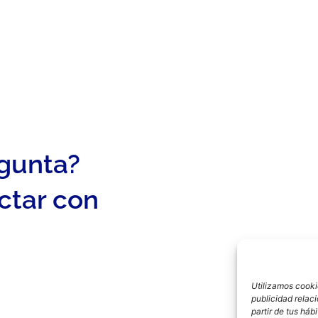
egunta?
ctar con
Utilizamos cookie
publicidad relac
partir de tus há