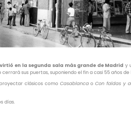
nvirtió en la segunda sala más grande de Madrid
y u
errará sus puertas, suponiendo el fin a casi 55 años de h
a proyectar clásicos como
Casablanca
o
Con faldas y a
s días.