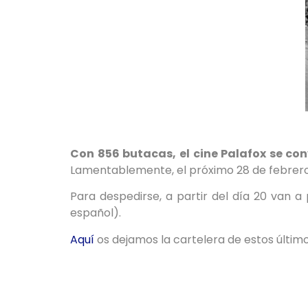
Con 856 butacas, el cine Palafox se co
Lamentablemente, el próximo 28 de febrero c
Para despedirse, a partir del día 20 van 
español).
Aquí
os dejamos la cartelera de estos último