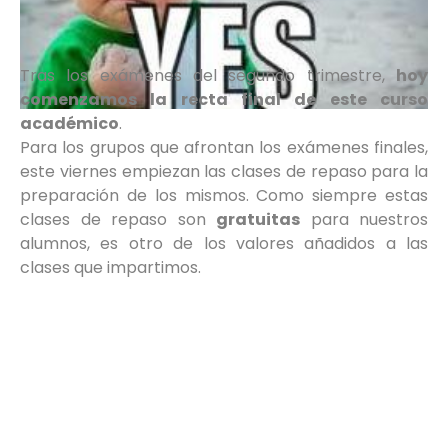
Tras los exámenes del segundo trimestre,
hoy
comenzamos la recta final de este curso
académico
.
Para los grupos que afrontan los exámenes finales,
este viernes empiezan las clases de repaso para la
preparación de los mismos. Como siempre estas
clases de repaso son
gratuitas
para nuestros
alumnos, es otro de los valores añadidos a las
clases que impartimos.