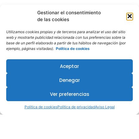
Gestionar el consentimiento
de las cookies
Utilizamos cookies propias y de terceros para analizar el uso del sitio
web y mostrarte publicidad relacionada con tus preferencias sobre la
base de un perfil elaborado a partir de tus hábitos de navegación (por
ejemplo, páginas visitadas).
Política de cookies
¿Te interesa este curso?
Aceptar
Denegar
Ver preferencias
Política de cookies
Política de privacidad
Aviso Legal