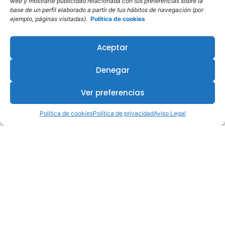
web y mostrarte publicidad relacionada con tus preferencias sobre la
base de un perfil elaborado a partir de tus hábitos de navegación (por
ejemplo, páginas visitadas).
Política de cookies
Aceptar
Denegar
Ver preferencias
Política de cookies
Política de privacidad
Aviso Legal
¿Te interesa este curso?