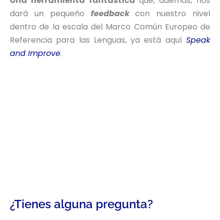
Una herramienta fantástica
que, además, nos
dará un pequeño
feedback
con nuestro nivel
dentro de la escala del Marco Común Europeo de
Referencia para las Lenguas, ya está aquí
Speak
and Improve
.
¿Tienes alguna pregunta?