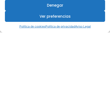
Denegar
Ver preferencias
Política de cookies
Política de privacidad
Aviso Legal
¿Te interesa este curso?