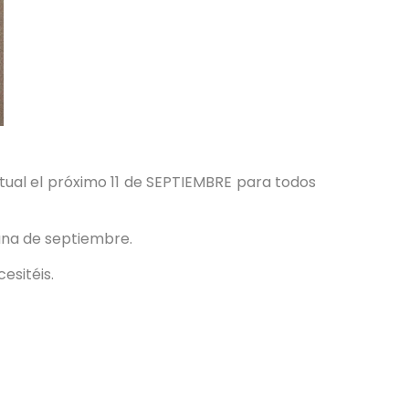
itual el próximo 11 de SEPTIEMBRE para todos
ana de septiembre.
esitéis.