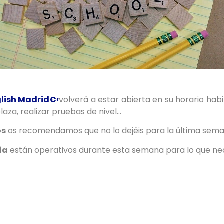
glish Madrid€‹
volverá a estar abierta en su horario hab
laza, realizar pruebas de nivel…
os
os recomendamos que no lo dejéis para la última sem
ia
están operativos durante esta semana para lo que nec