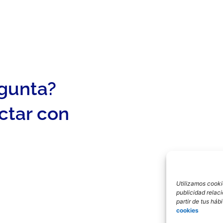
egunta?
ctar con
Utilizamos cookie
publicidad relac
partir de tus há
cookies