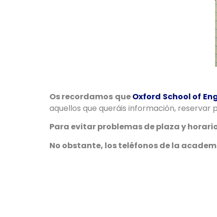
Os recordamos que
Oxford School of En
aquellos que queráis información, reservar p
Para evitar problemas de plaza y horari
No obstante, los teléfonos de la academ