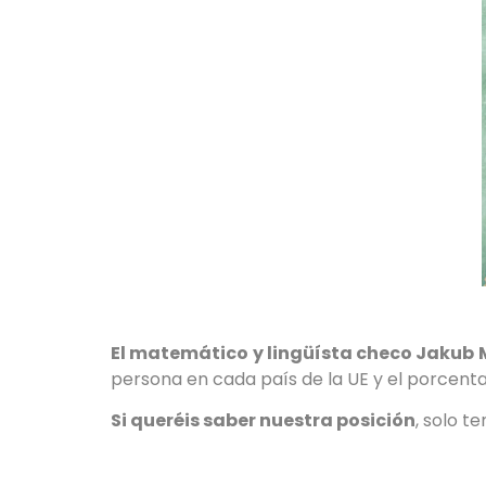
El matemático y lingüísta checo Jakub
persona en cada país de la UE y el porcent
Si queréis saber nuestra posición
, solo te