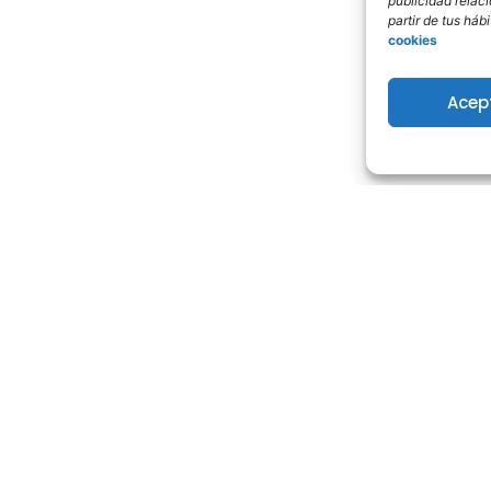
publicidad relac
partir de tus há
cookies
Acep