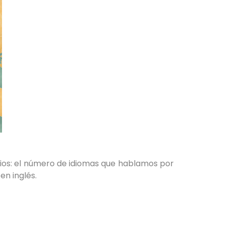
os: el número de idiomas que hablamos por
n inglés.