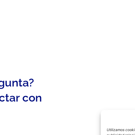
egunta?
ctar con
Utilizamos cookie