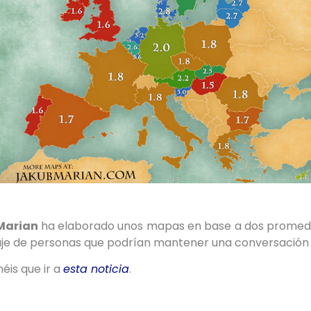
 Marian
ha elaborado unos mapas en base a dos promedi
aje de personas que podrían mantener una conversación e
néis que ir a
esta noticia
.