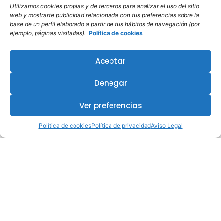
Utilizamos cookies propias y de terceros para analizar el uso del sitio
web y mostrarte publicidad relacionada con tus preferencias sobre la
base de un perfil elaborado a partir de tus hábitos de navegación (por
¿Te interesa este curso?
ejemplo, páginas visitadas).
Política de cookies
Aceptar
Denegar
Ver preferencias
Política de cookies
Política de privacidad
Aviso Legal