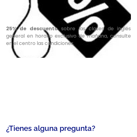
25% de descuento
sobre las clases de inglés
general en horario exclusivo de mañana, consulte
en el centro las condiciones.
¿Tienes alguna pregunta?