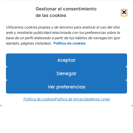
Gestionar el consentimiento
de las cookies
Utilizamos cookies propias y de terceros para analizar el uso del sitio
web y mostrarte publicidad relacionada con tus preferencias sobre la
base de un perfil elaborado a partir de tus hábitos de navegación (por
ejemplo, páginas visitadas).
Política de cookies
¿Te interesa este curso?
Aceptar
Denegar
Ver preferencias
Política de cookies
Política de privacidad
Aviso Legal