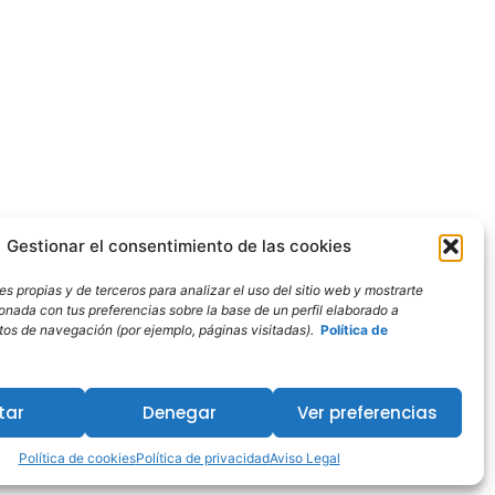
Gestionar el consentimiento de las cookies
s propias y de terceros para analizar el uso del sitio web y mostrarte
ionada con tus preferencias sobre la base de un perfil elaborado a
bitos de navegación (por ejemplo, páginas visitadas).
Política de
tar
Denegar
Ver preferencias
Política de cookies
Política de privacidad
Aviso Legal