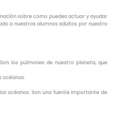
mación sobre como puedes actuar y ayudar
lado a nuestros alumnos adultos por nuestro
 Son los pulmones de nuestro planeta, que
os océanos.
e los océanos. Son una fuente importante de