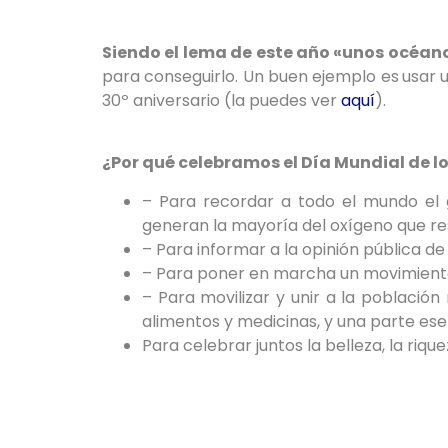
Siendo el lema de este año «unos océan
para conseguirlo. Un buen ejemplo es
usar 
30º aniversario (la puedes ver
aquí
).
¿Por qué celebramos el Día Mundial de 
– Para recordar a todo el mundo el 
generan la mayoría del oxígeno que r
– Para informar a la opinión pública d
– Para poner en marcha un movimiento
– Para movilizar y unir a la població
alimentos y medicinas, y una parte esen
Para celebrar juntos la belleza, la riqu