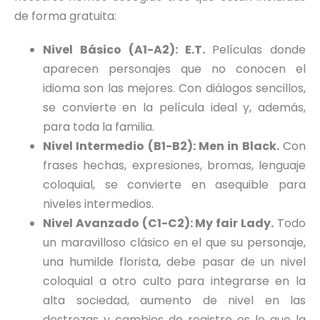
de forma gratuita:
Nivel Básico (A1-A2): E.T.
Películas donde
aparecen personajes que no conocen el
idioma son las mejores. Con diálogos sencillos,
se convierte en la película ideal y, además,
para toda la familia.
Nivel Intermedio (B1-B2): Men in Black.
Con
frases hechas, expresiones, bromas, lenguaje
coloquial, se convierte en asequible para
niveles intermedios.
Nivel Avanzado (C1-C2): My fair Lady.
Todo
un maravilloso clásico en el que su personaje,
una humilde florista, debe pasar de un nivel
coloquial a otro culto para integrarse en la
alta sociedad, aumento de nivel en las
destrezas y cambios de registro es lo que la