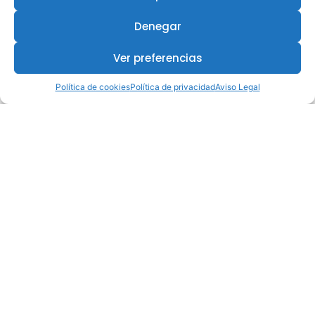
Denegar
Ver preferencias
Política de cookies
Política de privacidad
Aviso Legal
¿Te interesa este curso?