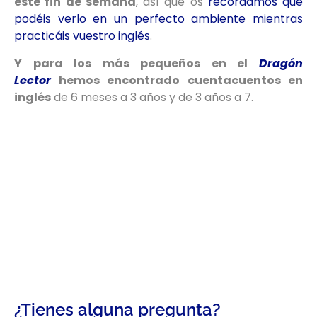
este fin de semana
, así que os
recordamos que
podéis verlo en un perfecto ambiente mientras
practicáis vuestro inglés
.
Y para los más pequeños en el
Dragón
Lector
hemos encontrado cuentacuentos en
inglés
de 6 meses a 3 años y de 3 años a 7.
¿Tienes alguna pregunta?