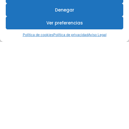
Denegar
Ver preferencias
Política de cookies
Política de privacidad
Aviso Legal
¿Te interesa este curso?