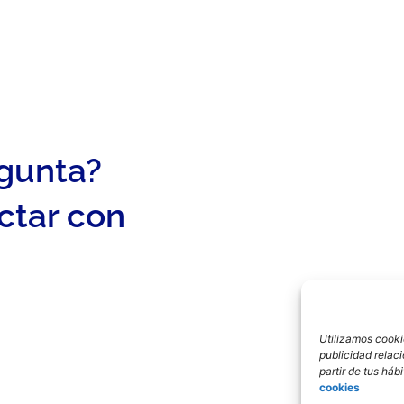
egunta?
ctar con
Utilizamos cookie
publicidad relac
partir de tus há
cookies