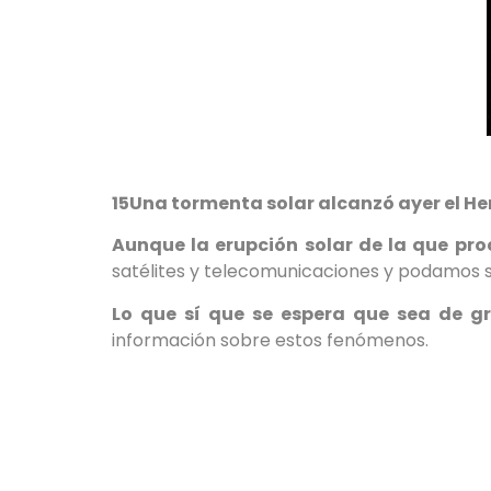
15Una tormenta solar alcanzó ayer el Hem
Aunque la erupción solar de la que pr
satélites y telecomunicaciones y podamos su
Lo que sí que se espera que sea de g
información sobre estos fenómenos.