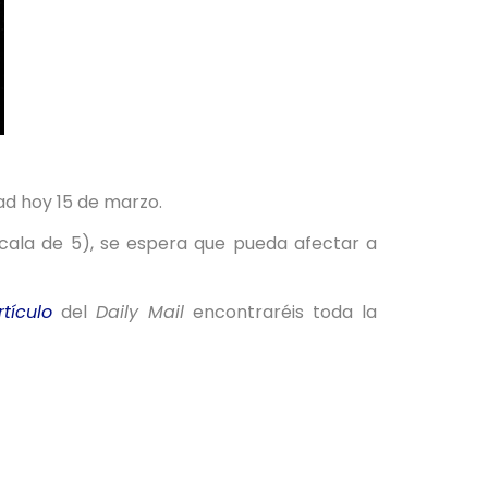
ad hoy 15 de marzo.
ala de 5), se espera que pueda afectar a
tículo
del
Daily Mail
encontraréis toda la