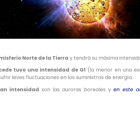
isferio Norte de la Tierra
y tendrá su máxima intensid
ocede tuvo una intensidad de G1
(la menor en una esc
frir leves fluctuaciones en los suministros de energía.
ran intensidad
son las auroras boreales y
en este ar