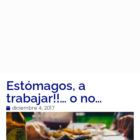
Estómagos, a
trabajar!!… o no…
diciembre 4, 2017