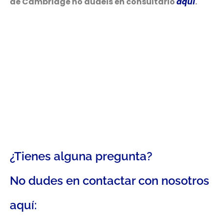
de Cambridge no dudéis en consultarlo
aquí
.
¿Tienes alguna pregunta?
No dudes en contactar con nosotros
aquí: