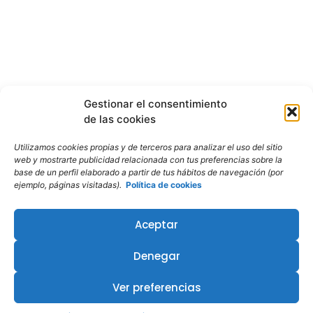
Gestionar el consentimiento
de las cookies
Utilizamos cookies propias y de terceros para analizar el uso del sitio
web y mostrarte publicidad relacionada con tus preferencias sobre la
base de un perfil elaborado a partir de tus hábitos de navegación (por
ejemplo, páginas visitadas).
Política de cookies
Aceptar
Denegar
¿Te interesa este curso?
Ver preferencias