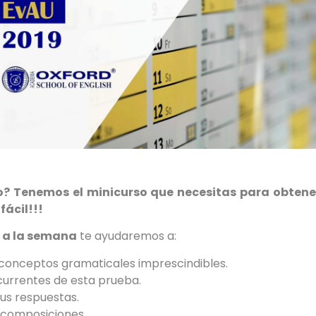
io? Tenemos el minicurso que necesitas para obtener
ácil!!!
e a la semana
te ayudaremos a:
 conceptos gramaticales imprescindibles.
currentes de esta prueba.
tus respuestas.
s composiciones.