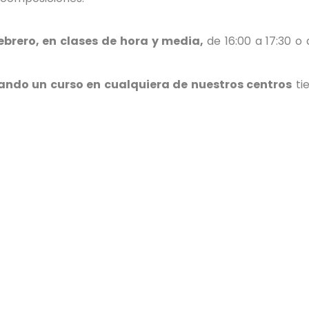
brero, en clases de hora y media,
de 16:00 a 17:30 o
ando un curso en cualquiera de nuestros centros
ti