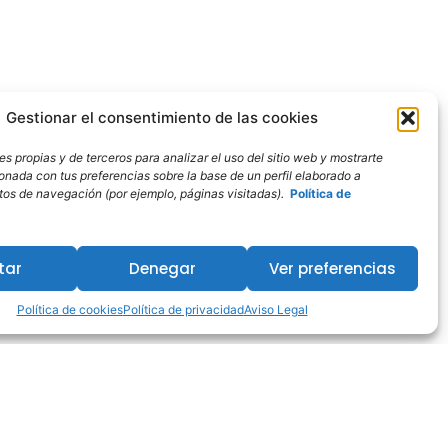
Gestionar el consentimiento de las cookies
s propias y de terceros para analizar el uso del sitio web y mostrarte
ionada con tus preferencias sobre la base de un perfil elaborado a
bitos de navegación (por ejemplo, páginas visitadas).
Política de
tar
Denegar
Ver preferencias
Política de cookies
Política de privacidad
Aviso Legal