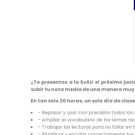
¿Te presentas a la EvAU el próximo jun
subir tu nota media de una manera muy f
En tan solo 20 horas,
un solo día de clas
– Repasar y usar con precisión todos los
– Ampliar el vocabulario de los temas re
– Trabajar las lecturas para no fallar en 
– Planificar y escribir correctamente tu