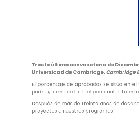
Tras la última convocatoria de Diciembr
Universidad de Cambridge,
Cambridge E
El porcentaje de aprobados se sitúa en el 
padres, como de todo el personal del centr
Después de más de treinta años de docenci
proyectos a nuestros programas