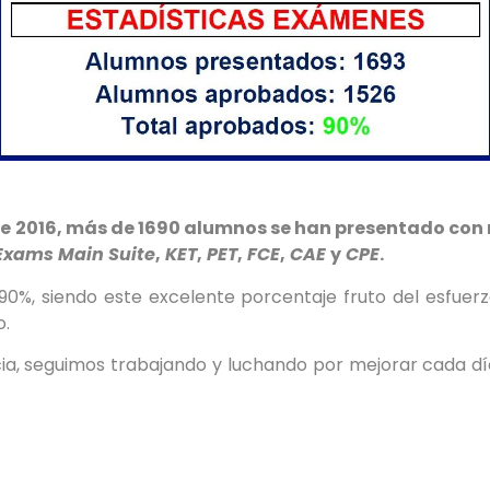
e 2016, más de 1690 alumnos se han presentado con 
xams Main Suite
,
KET
,
PET
,
FCE
,
CAE
y
CPE
.
90%, siendo este excelente porcentaje fruto del esfuer
o.
a, seguimos trabajando y luchando por mejorar cada dí