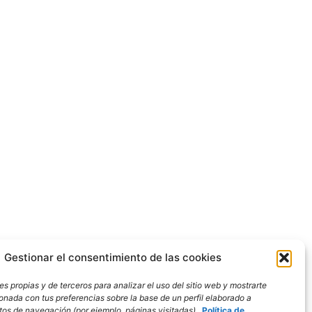
Gestionar el consentimiento de las cookies
s propias y de terceros para analizar el uso del sitio web y mostrarte
ionada con tus preferencias sobre la base de un perfil elaborado a
bitos de navegación (por ejemplo, páginas visitadas).
Política de