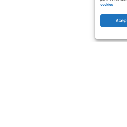
cookies
Acep