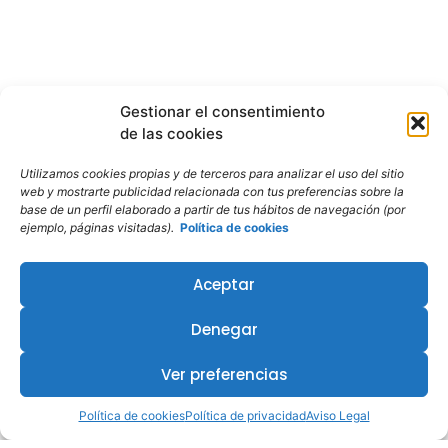
Gestionar el consentimiento
de las cookies
Utilizamos cookies propias y de terceros para analizar el uso del sitio
web y mostrarte publicidad relacionada con tus preferencias sobre la
base de un perfil elaborado a partir de tus hábitos de navegación (por
ejemplo, páginas visitadas).
Política de cookies
Aceptar
Denegar
¿Te interesa este curso?
Ver preferencias
Política de cookies
Política de privacidad
Aviso Legal