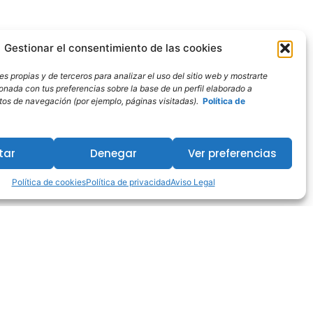
Gestionar el consentimiento de las cookies
s propias y de terceros para analizar el uso del sitio web y mostrarte
ionada con tus preferencias sobre la base de un perfil elaborado a
bitos de navegación (por ejemplo, páginas visitadas).
Política de
tar
Denegar
Ver preferencias
Política de cookies
Política de privacidad
Aviso Legal