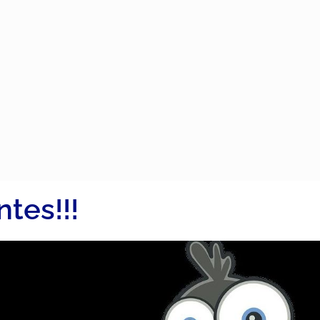
ntes!!!