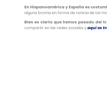
En Hispanoamérica y España es costumb
alguna broma en forma de noticia de tal ma
Bien es cierto que hemos pasado del t
compartir en las redes sociales y
aquí os t