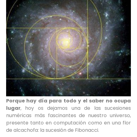
Porque hay día para todo y el saber no ocupa
lugar
, hoy os dejamos una de las sucesiones
numéricas más fascinantes de nuestro universo,
presente tanto en computación como en una flor
de alcachofa: la sucesión de Fibonacci.