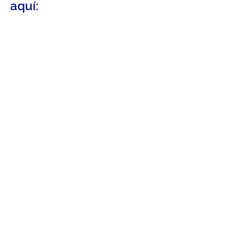
aquí: