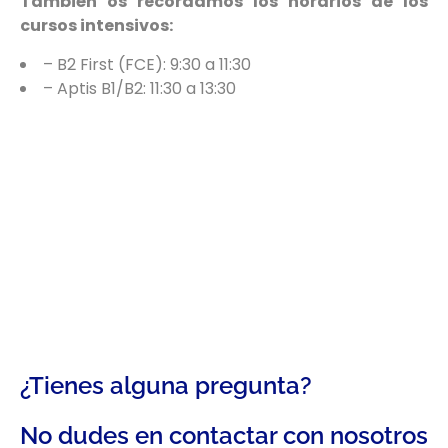
También os recordamos los horarios de los
cursos intensivos:
– B2 First (FCE): 9:30 a 11:30
– Aptis B1/B2: 11:30 a 13:30
¿Tienes alguna pregunta?
No dudes en contactar con nosotros