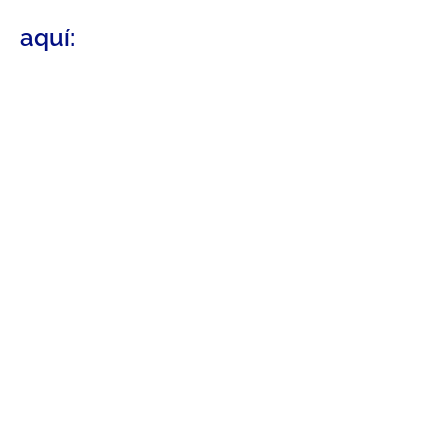
aquí: