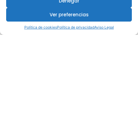
Denegar
Ver preferencias
Política de cookies
Política de privacidad
Aviso Legal
¿Te interesa este curso?