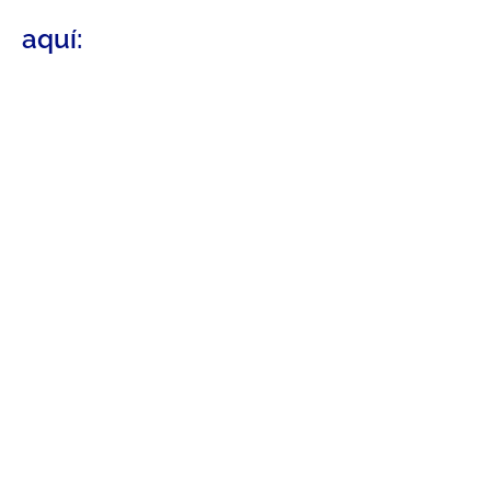
aquí: