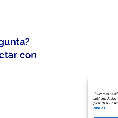
egunta?
ctar con
Utilizamos cookie
publicidad relac
partir de tus há
cookies