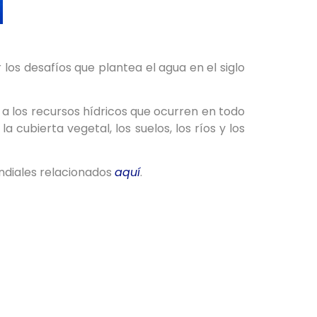
os desafíos que plantea el agua en el siglo
s a los recursos hídricos que ocurren en todo
cubierta vegetal, los suelos, los ríos y los
ndiales relacionados
aquí
.