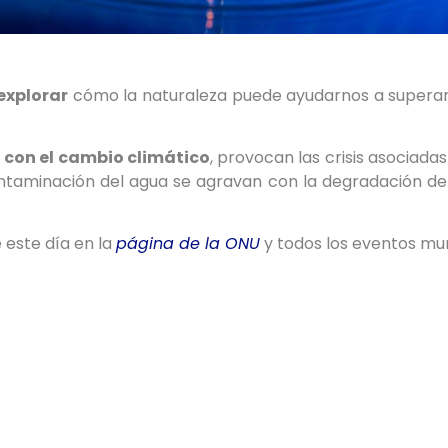
explorar
cómo la naturaleza puede ayudarnos a superar l
 con el cambio climático
, provocan las crisis asociada
ntaminación del agua se agravan con la degradación de la 
 este día en la
página de la ONU
y todos los eventos mu