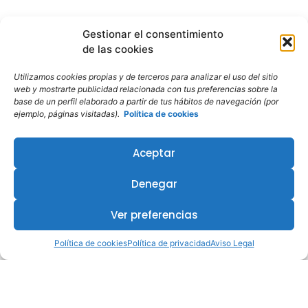
Gestionar el consentimiento
de las cookies
Utilizamos cookies propias y de terceros para analizar el uso del sitio
web y mostrarte publicidad relacionada con tus preferencias sobre la
base de un perfil elaborado a partir de tus hábitos de navegación (por
ejemplo, páginas visitadas).
Política de cookies
Aceptar
¿Te interesa este curso?
Denegar
Ver preferencias
Política de cookies
Política de privacidad
Aviso Legal