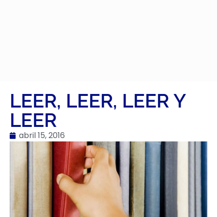
LEER, LEER, LEER Y
LEER
abril 15, 2016