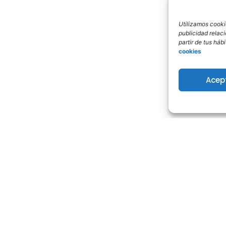
Utilizamos cookie
publicidad relac
partir de tus há
cookies
Acep