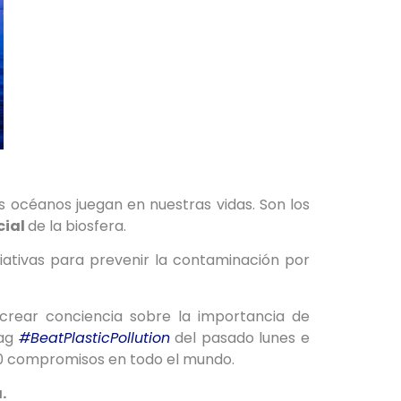
 océanos juegan en nuestras vidas. Son los
cial
de la biosfera.
iciativas para prevenir la contaminación por
rear conciencia sobre la importancia de
tag
#BeatPlasticPollution
del pasado lunes e
00 compromisos en todo el mundo.
.