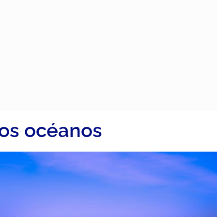
os océanos