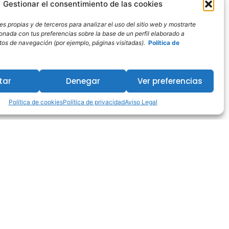
Gestionar el consentimiento de las cookies
s propias y de terceros para analizar el uso del sitio web y mostrarte
ionada con tus preferencias sobre la base de un perfil elaborado a
bitos de navegación (por ejemplo, páginas visitadas).
Política de
tar
Denegar
Ver preferencias
Política de cookies
Política de privacidad
Aviso Legal