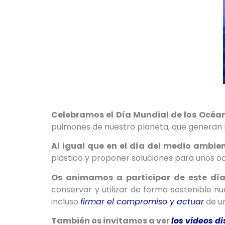
Celebramos el Día Mundial de los Océa
pulmones de nuestro planeta, que generan 
Al igual que en el día del medio ambie
plástico y proponer soluciones para unos o
Os animamos a participar de este día
conservar y utilizar de forma sostenible n
incluso
firmar el compromiso y actuar
de u
También os invitamos a ver
los vídeos d