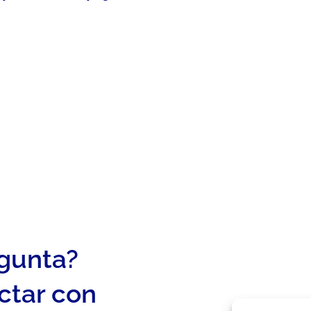
egunta?
ctar con