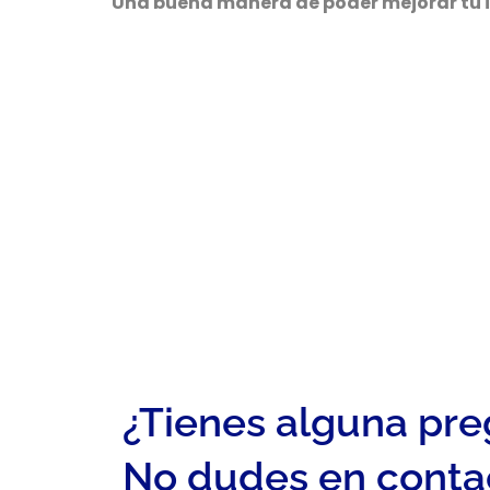
Una buena manera de poder mejorar tu 
¿Tienes alguna pr
No dudes en conta