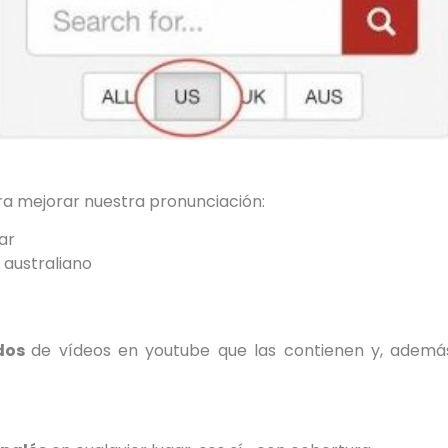
ra mejorar nuestra pronunciación:
ar
 australiano
ados
de vídeos en youtube que las contienen y, ademá