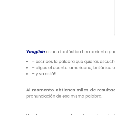
Youglish
es una fantástica herramienta pa
– escribes la palabra que quieras escuch
– eliges el acento: americano, británico o
– y ya está!!
Al momento obtienes miles de result
pronunciación de esa misma palabra.