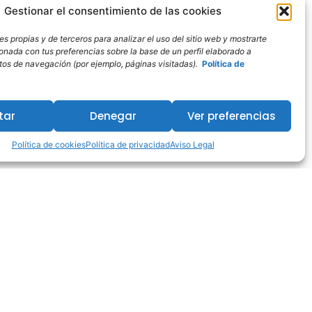
Gestionar el consentimiento de las cookies
s propias y de terceros para analizar el uso del sitio web y mostrarte
ionada con tus preferencias sobre la base de un perfil elaborado a
bitos de navegación (por ejemplo, páginas visitadas).
Política de
tar
Denegar
Ver preferencias
Política de cookies
Política de privacidad
Aviso Legal