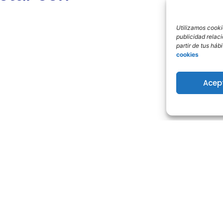
Utilizamos cookie
publicidad relac
partir de tus há
cookies
Acep