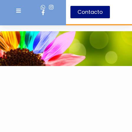
Contacto