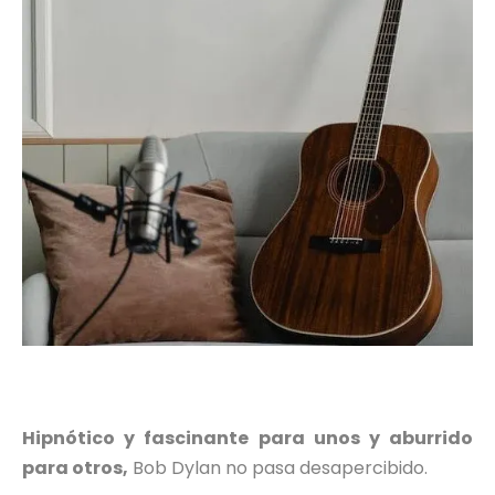
Hipnótico y fascinante para unos y aburrido
para otros,
Bob Dylan no pasa desapercibido.