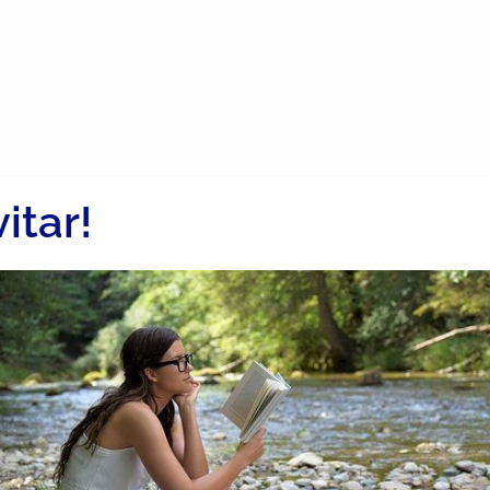
itar!