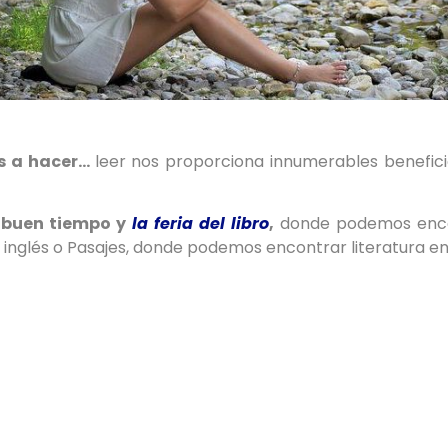
os a hacer…
leer nos proporciona innumerables benefici
 buen tiempo y
la feria del libro
,
donde podemos encon
l en inglés o Pasajes, donde podemos encontrar literatura