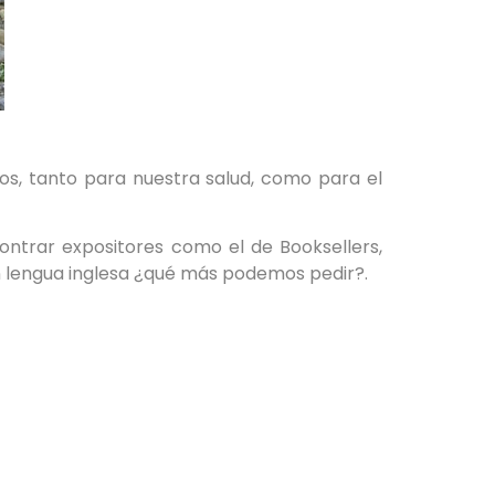
os, tanto para nuestra salud, como para el
trar expositores como el de Booksellers,
 en lengua inglesa ¿qué más podemos pedir?.