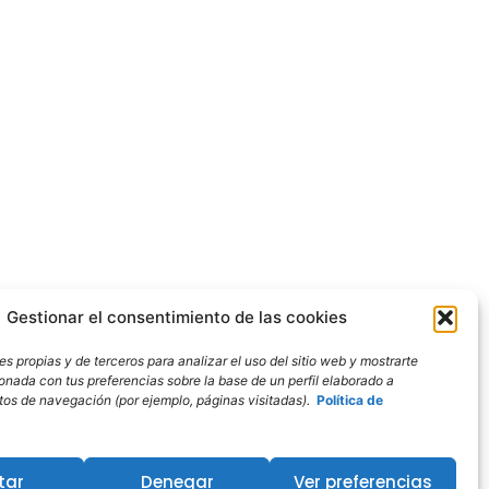
Gestionar el consentimiento de las cookies
s propias y de terceros para analizar el uso del sitio web y mostrarte
ionada con tus preferencias sobre la base de un perfil elaborado a
bitos de navegación (por ejemplo, páginas visitadas).
Política de
tar
Denegar
Ver preferencias