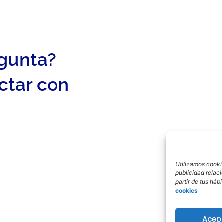
egunta?
ctar con
Utilizamos cookie
publicidad relac
partir de tus há
cookies
Acep