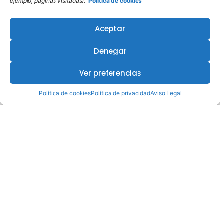
ejemplo, páginas visitadas).
Política de cookies
Aceptar
Denegar
Ver preferencias
Política de cookies
Política de privacidad
Aviso Legal
¿Te interesa este curso?