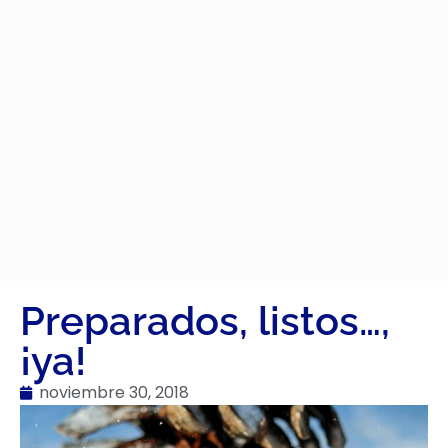
Preparados, listos…,
¡ya!
noviembre 30, 2018