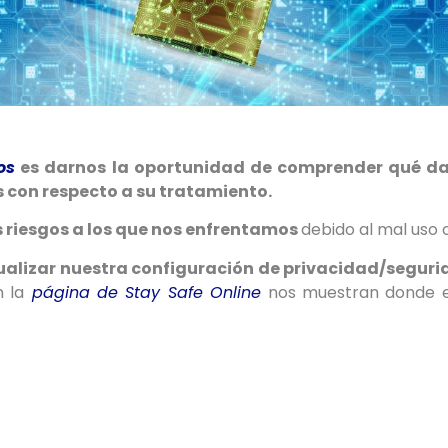
os
es darnos la oportunidad de comprender qué dat
 con respecto a su tratamiento.
 riesgos a los que nos enfrentamos
debido al mal uso o
alizar nuestra configuración de privacidad/segur
 la
página de Stay Safe Online
nos muestran donde e