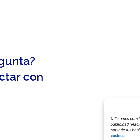
egunta?
ctar con
Utilizamos cookie
publicidad relac
partir de tus há
cookies