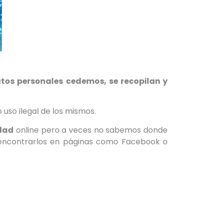
os personales cedemos, se recopilan y
 uso ilegal de los mismos.
idad
online pero a veces no sabemos donde
ncontrarlos en páginas como Facebook o