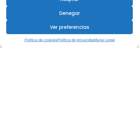
Denegar
Ver preferencias
Política de cookies
Política de privacidad
Aviso Legal
¿Te interesa este curso?