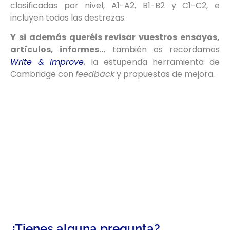
clasificadas por nivel, A1-A2, B1-B2 y C1-C2, e
incluyen todas las destrezas.
Y si además queréis revisar vuestros ensayos,
artículos, informes…
también os recordamos
Write & Improve
, la estupenda herramienta de
Cambridge con
feedback
y propuestas de mejora.
¿Tienes alguna pregunta?