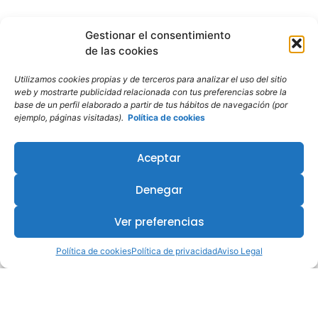
Gestionar el consentimiento
de las cookies
Utilizamos cookies propias y de terceros para analizar el uso del sitio
web y mostrarte publicidad relacionada con tus preferencias sobre la
base de un perfil elaborado a partir de tus hábitos de navegación (por
ejemplo, páginas visitadas).
Política de cookies
Aceptar
¿Te interesa este curso?
Denegar
Ver preferencias
Política de cookies
Política de privacidad
Aviso Legal