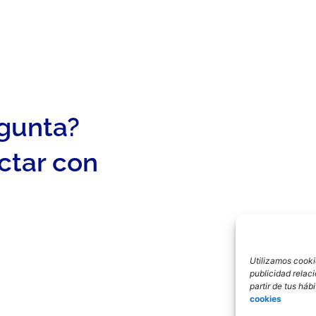
egunta?
ctar con
Utilizamos cookie
publicidad relac
partir de tus há
cookies