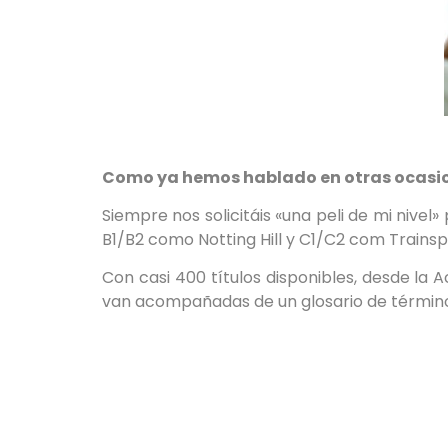
Como ya hemos hablado en otras ocasione
Siempre nos solicitáis «una peli de mi nive
B1/B2 como Notting Hill y C1/C2 com Trainsp
Con casi 400 títulos disponibles, desde l
van acompañadas de un glosario de términ