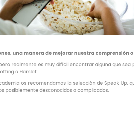
s, una manera de mejorar nuestra comprensión oral e
l» pero realmente es muy difícil encontrar alguna que se
otting o Hamlet.
a Academia os recomendamos la selección de Speak Up, qu
os posiblemente desconocidos o complicados.