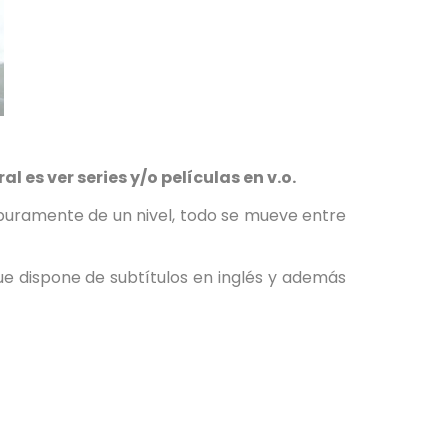
s ver series y/o películas en v.o.
a puramente de un nivel, todo se mueve entre
e dispone de subtítulos en inglés y además