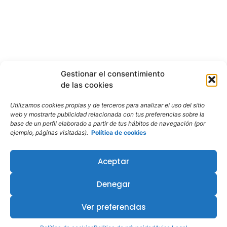
Gestionar el consentimiento
de las cookies
Utilizamos cookies propias y de terceros para analizar el uso del sitio
web y mostrarte publicidad relacionada con tus preferencias sobre la
base de un perfil elaborado a partir de tus hábitos de navegación (por
ejemplo, páginas visitadas).
Política de cookies
Aceptar
Denegar
¿Te interesa este curso?
Ver preferencias