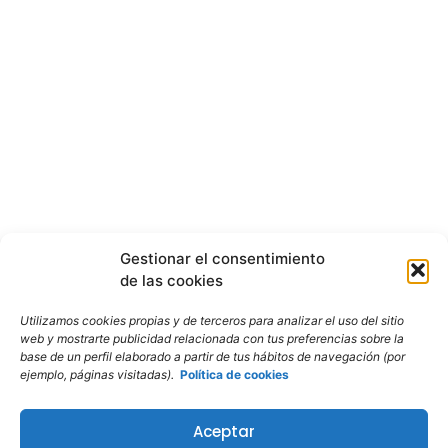
Gestionar el consentimiento
de las cookies
Utilizamos cookies propias y de terceros para analizar el uso del sitio
web y mostrarte publicidad relacionada con tus preferencias sobre la
base de un perfil elaborado a partir de tus hábitos de navegación (por
ejemplo, páginas visitadas).
Política de cookies
Aceptar