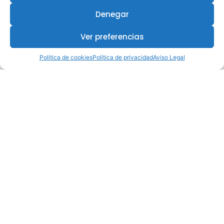
Denegar
Ver preferencias
Política de cookies
Política de privacidad
Aviso Legal
¿Te interesa este curso?