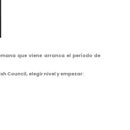
semana que viene arranca el período de
ish Council, elegir nivel y empezar: