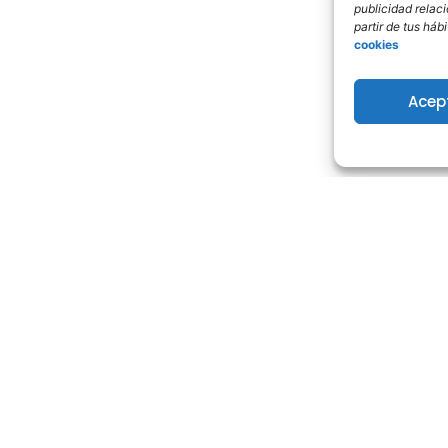
publicidad relac
partir de tus há
cookies
Acep