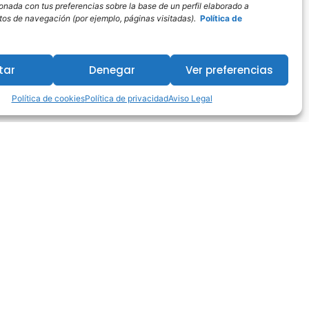
ionada con tus preferencias sobre la base de un perfil elaborado a
bitos de navegación (por ejemplo, páginas visitadas).
Política de
tar
Denegar
Ver preferencias
Política de cookies
Política de privacidad
Aviso Legal