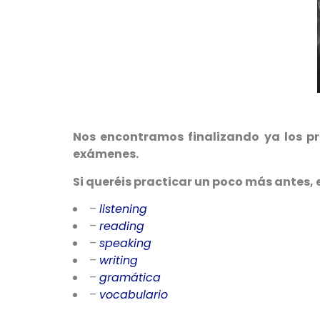
Nos encontramos finalizando ya los pr
exámenes.
Si queréis practicar un poco más antes, es
–
listening
–
reading
–
speaking
–
writing
–
gramática
–
vocabulario